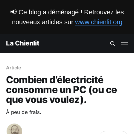
📢 Ce blog a déménagé ! Retrouvez les
nouveaux articles sur
www.chienlit.org
La Chienlit
Article
Combien d’électricité
consomme un PC (ou ce
que vous voulez).
À peu de frais.