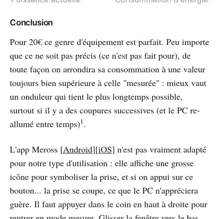
Conclusion
Pour 20€ ce genre d'équipement est parfait. Peu importe
que ce ne soit pas précis (ce n'est pas fait pour), de
toute façon on arrondira sa consommation à une valeur
toujours bien supérieure à celle "mesurée" : mieux vaut
un onduleur qui tient le plus longtemps possible,
surtout si il y a des coupures successives (et le PC re-
1
allumé entre temps)
.
L'app Meross [
Android
][
iOS
] n'est pas vraiment adapté
pour notre type d'utilisation : elle affiche une grosse
icône pour symboliser la prise, et si on appui sur ce
bouton... la prise se coupe, ce que le PC n'appréciera
guère. Il faut appuyer dans le coin en haut à droite pour
rentrer en mode mesure. Glisser la fenêtre vers le bas