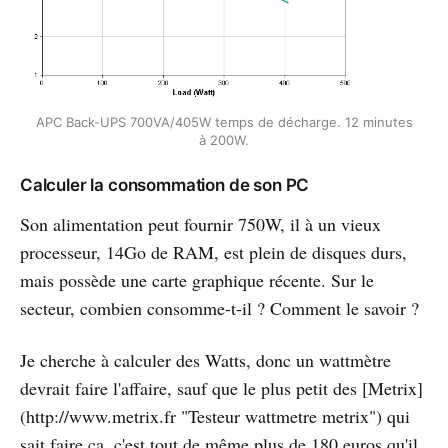
APC Back-UPS 700VA/405W temps de décharge. 12 minutes
à 200W.
Calculer la consommation de son PC
Son alimentation peut fournir 750W, il à un vieux
processeur, 14Go de RAM, est plein de disques durs,
mais possède une carte graphique récente. Sur le
secteur, combien consomme-t-il ? Comment le savoir ?
Je cherche à calculer des Watts, donc un wattmètre
devrait faire l'affaire, sauf que le plus petit des [Metrix]
(http://www.metrix.fr "Testeur wattmetre metrix") qui
sait faire ça, c'est tout de même plus de 180 euros qu'il