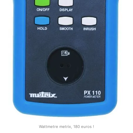
Wattmetre metrix, 180 euros !